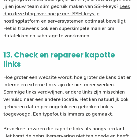
jij en jouw team slim gebruik maken van SSH-keys?
Lees
dan deze blog over hoe je met SSH-keys je
hostingplatform en serversystemen optimaal beveiligt.
Het is trouwens ook een supersimpele manier om
datalekken en sabotage te voorkomen.
13. Check en repareer kapotte
links
Hoe groter een website wordt, hoe groter de kans dat er
interne en externe links zijn die niet meer werken.
Sommige links verdwijnen, andere links zijn misschien
verhuisd naar een andere locatie. Het kan natuurlijk ook
gebeuren dat er per ongeluk een gebroken link is
toegevoegd. Een typefout is immers zo gemaakt.
Bezoekers ervaren die kapotte links als hoogst irritant.
Het komt de gebruikerservaring niet ten goede en heeft