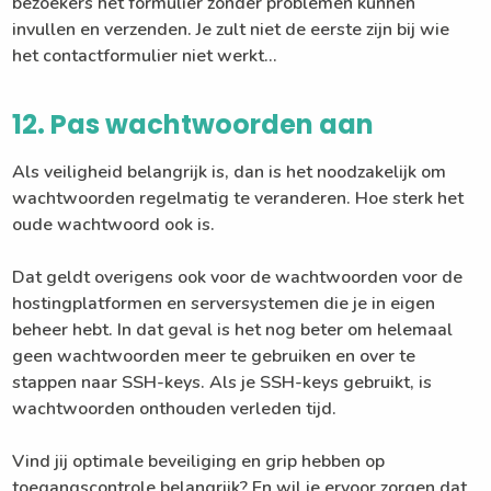
bezoekers het formulier zonder problemen kunnen
invullen en verzenden. Je zult niet de eerste zijn bij wie
het contactformulier niet werkt…
12. Pas wachtwoorden aan
Als veiligheid belangrijk is, dan is het noodzakelijk om
wachtwoorden regelmatig te veranderen. Hoe sterk het
oude wachtwoord ook is.
Dat geldt overigens ook voor de wachtwoorden voor de
hostingplatformen en serversystemen die je in eigen
beheer hebt. In dat geval is het nog beter om helemaal
geen wachtwoorden meer te gebruiken en over te
stappen naar SSH-keys. Als je SSH-keys gebruikt, is
wachtwoorden onthouden verleden tijd.
Vind jij optimale beveiliging en grip hebben op
toegangscontrole belangrijk? En wil je ervoor zorgen dat