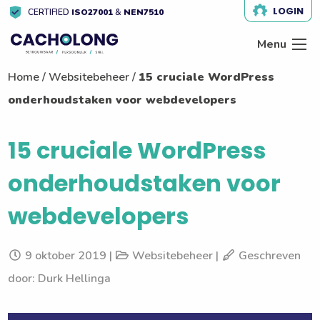
LOGIN
CERTIFIED
ISO27001
&
NEN7510
Menu
Home
/
Websitebeheer
/
15 cruciale WordPress
onderhoudstaken voor webdevelopers
15 cruciale WordPress
onderhoudstaken voor
webdevelopers
9 oktober 2019 |
Websitebeheer |
Geschreven
door: Durk Hellinga