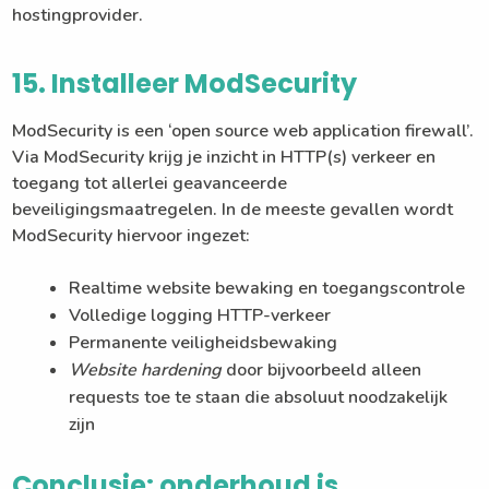
hostingprovider.
15. Installeer ModSecurity
ModSecurity is een ‘open source web application firewall’.
Via ModSecurity krijg je inzicht in HTTP(s) verkeer en
toegang tot allerlei geavanceerde
beveiligingsmaatregelen. In de meeste gevallen wordt
ModSecurity hiervoor ingezet:
Realtime website bewaking en toegangscontrole
Volledige logging HTTP-verkeer
Permanente veiligheidsbewaking
Website hardening
door bijvoorbeeld alleen
requests toe te staan die absoluut noodzakelijk
zijn
Conclusie: onderhoud is