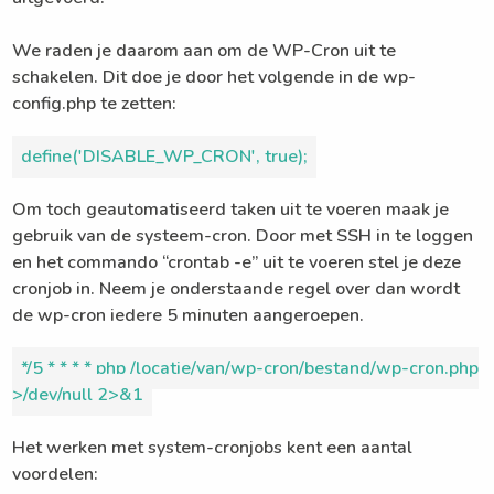
We raden je daarom aan om de WP-Cron uit te
schakelen. Dit doe je door het volgende in de wp-
config.php te zetten:
define('DISABLE_WP_CRON', true);
Om toch geautomatiseerd taken uit te voeren maak je
gebruik van de systeem-cron. Door met SSH in te loggen
en het commando “crontab -e” uit te voeren stel je deze
cronjob in. Neem je onderstaande regel over dan wordt
de wp-cron iedere 5 minuten aangeroepen.
*/5 * * * * php /locatie/van/wp-cron/bestand/wp-cron.php
>/dev/null 2>&1
Het werken met system-cronjobs kent een aantal
voordelen: