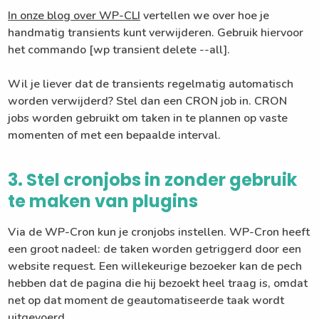
In onze blog over WP-CLI
vertellen we over hoe je
handmatig transients kunt verwijderen. Gebruik hiervoor
het commando [wp transient delete --all].
Wil je liever dat de transients regelmatig automatisch
worden verwijderd? Stel dan een CRON job in. CRON
jobs worden gebruikt om taken in te plannen op vaste
momenten of met een bepaalde interval.
3. Stel cronjobs in zonder gebruik
te maken van plugins
Via de WP-Cron kun je cronjobs instellen. WP-Cron heeft
een groot nadeel: de taken worden getriggerd door een
website request. Een willekeurige bezoeker kan de pech
hebben dat de pagina die hij bezoekt heel traag is, omdat
net op dat moment de geautomatiseerde taak wordt
uitgevoerd.