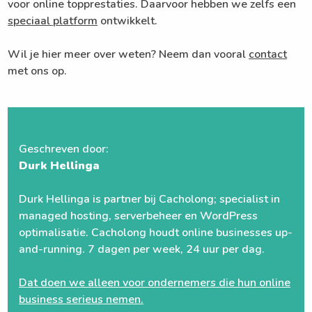
voor online topprestaties. Daarvoor hebben we zelfs een
speciaal platform
ontwikkelt.
Wil je hier meer over weten? Neem dan vooral
contact
met ons op.
Geschreven door:
Durk Hellinga
Durk Hellinga is partner bij Cacholong; specialist in
managed hosting, serverbeheer en WordPress
optimalisatie. Cacholong houdt online businesses up-
and-running. 7 dagen per week, 24 uur per dag.
Dat doen we alleen voor ondernemers die hun online
business serieus nemen.