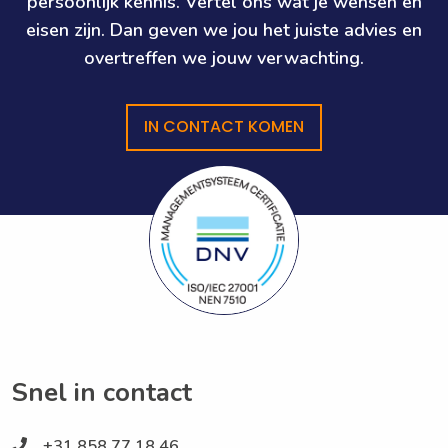
persoonlijk kennis. Vertel ons wat je wensen en
eisen zijn. Dan geven we jou het juiste advies en
overtreffen we jouw verwachting.
IN CONTACT KOMEN
Snel in contact
+31 858 77 18 46