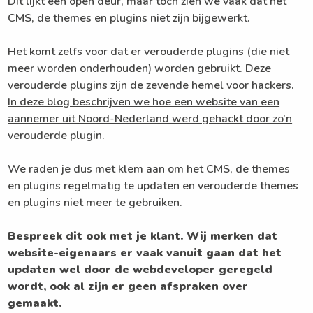
Dit lijkt een open deur, maar toch zien we vaak dat het
CMS, de themes en plugins niet zijn bijgewerkt.
Het komt zelfs voor dat er verouderde plugins (die niet
meer worden onderhouden) worden gebruikt. Deze
verouderde plugins zijn de zevende hemel voor hackers.
In deze blog beschrijven we hoe een website van een
aannemer uit Noord-Nederland werd gehackt door zo’n
verouderde plugin.
We raden je dus met klem aan om het CMS, de themes
en plugins regelmatig te updaten en verouderde themes
en plugins niet meer te gebruiken.
Bespreek dit ook met je klant. Wij merken dat
website-eigenaars er vaak vanuit gaan dat het
updaten wel door de webdeveloper geregeld
wordt, ook al zijn er geen afspraken over
gemaakt.