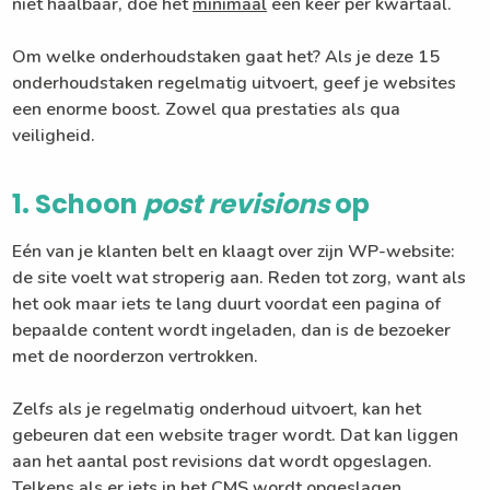
niet haalbaar, doe het
minimaal
een keer per kwartaal.
Om welke onderhoudstaken gaat het? Als je deze 15
onderhoudstaken regelmatig uitvoert, geef je websites
een enorme boost. Zowel qua prestaties als qua
veiligheid.
1. Schoon
post revisions
op
Eén van je klanten belt en klaagt over zijn WP-website:
de site voelt wat stroperig aan. Reden tot zorg, want als
het ook maar iets te lang duurt voordat een pagina of
bepaalde content wordt ingeladen, dan is de bezoeker
met de noorderzon vertrokken.
Zelfs als je regelmatig onderhoud uitvoert, kan het
gebeuren dat een website trager wordt. Dat kan liggen
aan het aantal post revisions dat wordt opgeslagen.
Telkens als er iets in het CMS wordt opgeslagen,