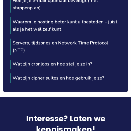
Hoe je je e-mail optimaal beveiligt (mét
stappenplan)
Waarom je hosting beter kunt uitbesteden – juist
als je het wél zelf kunt
Servers, tijdzones en Network Time Protocol
(NTP)
Wat zijn cronjobs en hoe stel je ze in?
Wat zijn cipher suites en hoe gebruik je ze?
Interesse? Laten we
kennismaken!