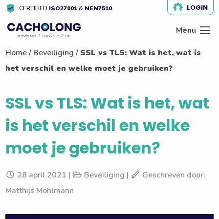
LOGIN
CERTIFIED
ISO27001
&
NEN7510
Menu
Home
/
Beveiliging
/
SSL vs TLS: Wat is het, wat is
het verschil en welke moet je gebruiken?
SSL vs TLS: Wat is het, wat
is het verschil en welke
moet je gebruiken?
28 april 2021 |
Beveiliging |
Geschreven door:
Matthijs Möhlmann