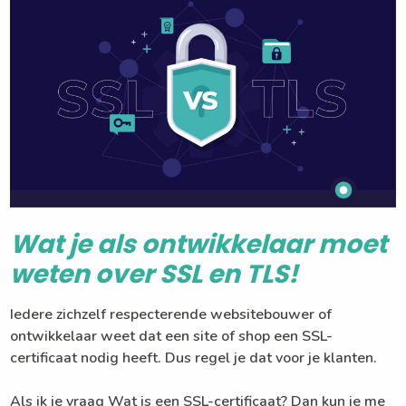
Wat je als ontwikkelaar moet
weten over SSL en TLS!
Iedere zichzelf respecterende websitebouwer of
ontwikkelaar weet dat een site of shop een SSL-
certificaat nodig heeft. Dus regel je dat voor je klanten.
Als ik je vraag Wat is een SSL-certificaat? Dan kun je me