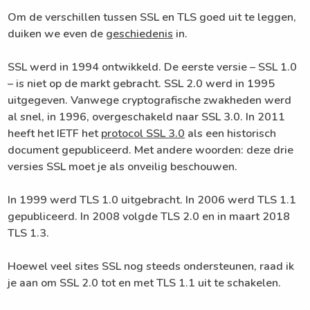
Om de verschillen tussen SSL en TLS goed uit te leggen,
duiken we even de
geschiedenis
in.
SSL werd in 1994 ontwikkeld. De eerste versie – SSL 1.0
– is niet op de markt gebracht. SSL 2.0 werd in 1995
uitgegeven. Vanwege cryptografische zwakheden werd
al snel, in 1996, overgeschakeld naar SSL 3.0. In 2011
heeft het IETF het
protocol SSL 3.0
als een historisch
document gepubliceerd. Met andere woorden: deze drie
versies SSL moet je als onveilig beschouwen.
In 1999 werd TLS 1.0 uitgebracht. In 2006 werd TLS 1.1
gepubliceerd. In 2008 volgde TLS 2.0 en in maart 2018
TLS 1.3.
Hoewel veel sites SSL nog steeds ondersteunen, raad ik
je aan om SSL 2.0 tot en met TLS 1.1 uit te schakelen.