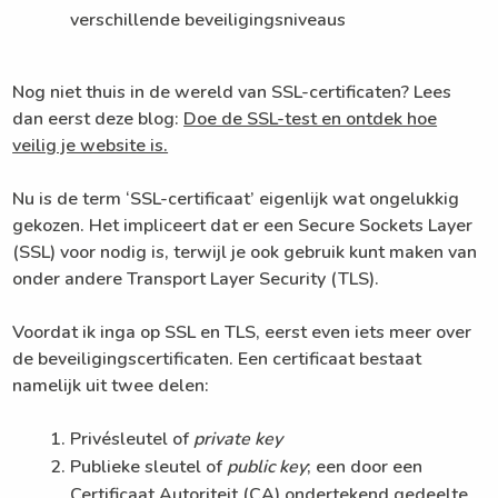
verschillende beveiligingsniveaus
Nog niet thuis in de wereld van SSL-certificaten? Lees
dan eerst deze blog:
Doe de SSL-test en ontdek hoe
veilig je website is.
Nu is de term ‘SSL-certificaat’ eigenlijk wat ongelukkig
gekozen. Het impliceert dat er een Secure Sockets Layer
(SSL) voor nodig is, terwijl je ook gebruik kunt maken van
onder andere Transport Layer Security (TLS).
Voordat ik inga op SSL en TLS, eerst even iets meer over
de beveiligingscertificaten. Een certificaat bestaat
namelijk uit twee delen:
Privésleutel of
private key
Publieke sleutel of
public key
; een door een
Certificaat Autoriteit (CA) ondertekend gedeelte